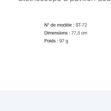
N° de modèle :
ST-72
Dimensions :
77,5 cm
Poids :
97 g