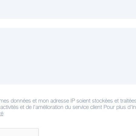
mes données et mon adresse IP soient stockées et traitée
ctivités et de l'amélioration du service client Pour plus d'
té