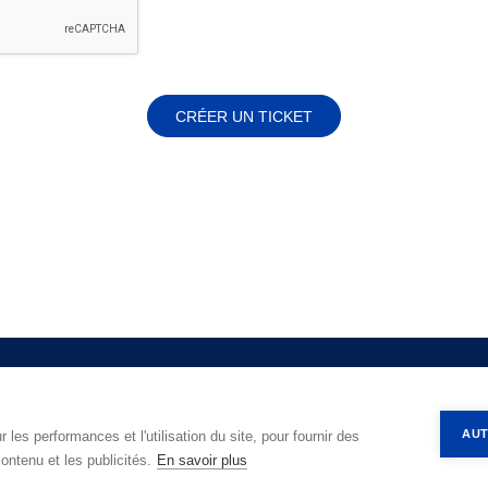
CRÉER UN TICKET
Contact
Impressum
Politique de confidentialité
AUT
 les performances et l'utilisation du site, pour fournir des
ontenu et les publicités.
En savoir plus