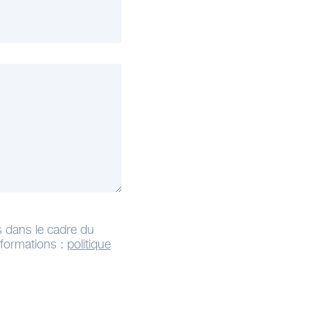
s dans le cadre du
informations :
politique