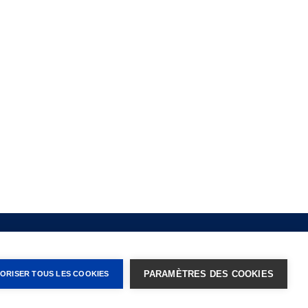
Conditions d'utilisation
CONNEXION
PARAMÈTRES DES COOKIES
ORISER TOUS LES COOKIES