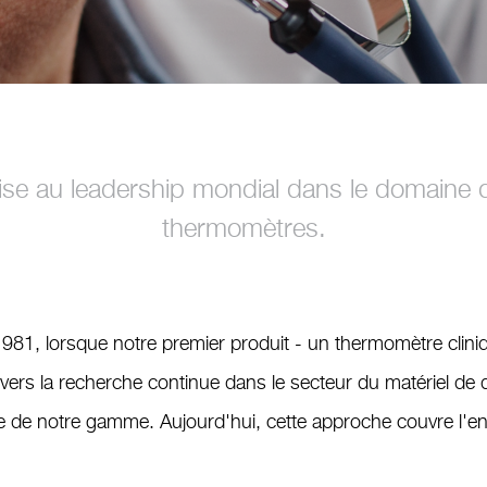
rise au leadership mondial dans le domaine d
thermomètres.
81, lorsque notre premier produit - un thermomètre cliniq
vers la recherche continue dans le secteur du matériel de d
tie de notre gamme. Aujourd'hui, cette approche couvre l'