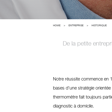
HOME
>
ENTREPRISE
>
HISTORIQUE
De la petite entrep
Notre réussite commence en 19
bases d'une stratégie orientée 
thermomètre fait toujours par
diagnostic à domicile.