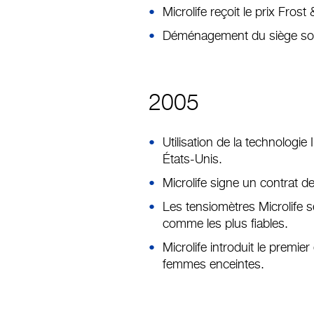
Microlife reçoit le prix Fros
Déménagement du siège soc
2005
Utilisation de la technologi
États-Unis.
Microlife signe un contrat d
Les tensiomètres Microlife s
comme les plus fiables.
Microlife introduit le premie
femmes enceintes.