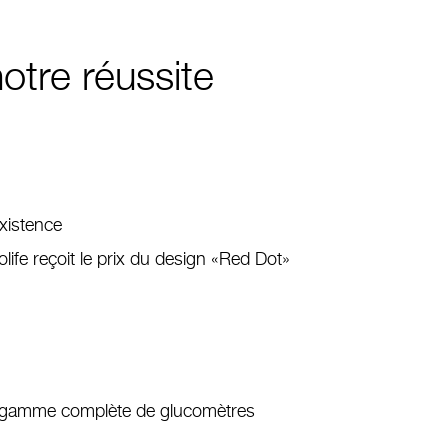
notre réussite
existence
ife reçoit le prix du design «Red Dot»
le gamme complète de glucomètres