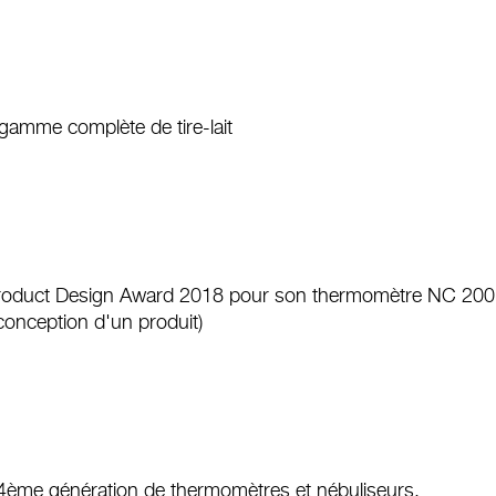
 gamme complète de tire-lait
 Product Design Award 2018 pour son thermomètre NC 200 (p
conception d'un produit)
la 4ème génération de thermomètres et nébuliseurs.