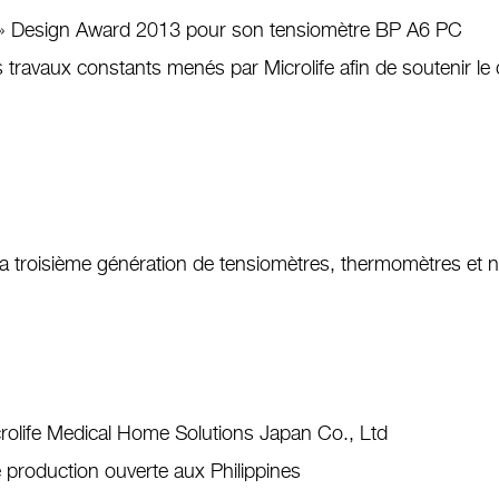
ot » Design Award 2013 pour son tensiomètre BP A6 PC
s travaux constants menés par Microlife afin de soutenir le dé
 la troisième génération de tensiomètres, thermomètres et 
rolife Medical Home Solutions Japan Co., Ltd
 production ouverte aux Philippines