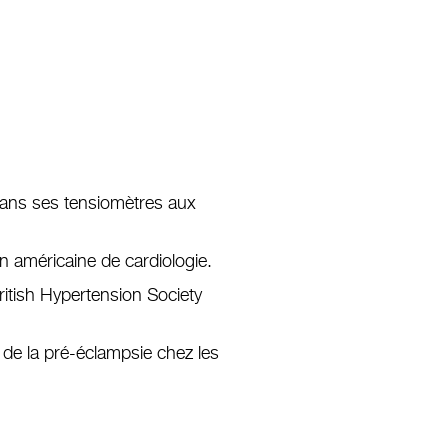
 dans ses tensiomètres aux
n américaine de cardiologie.
British Hypertension Society
n de la pré-éclampsie chez les