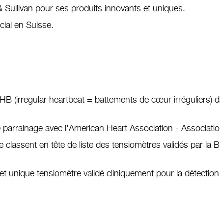
t & Sullivan pour ses produits innovants et uniques.
ial en Suisse.
e IHB (irregular heartbeat = battements de cœur irréguliers)
e parrainage avec l'American Heart Association - Associatio
e classent en tête de liste des tensiomètres validés par la 
r et unique tensiomètre validé cliniquement pour la détectio