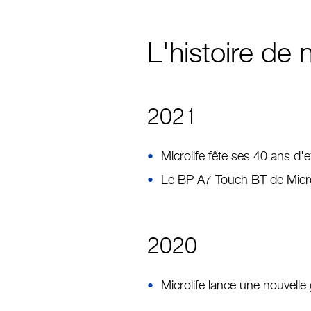
L'histoire de 
2021
Microlife fête ses 40 ans d'
Le BP A7 Touch BT de Microl
2020
Microlife lance une nouvel