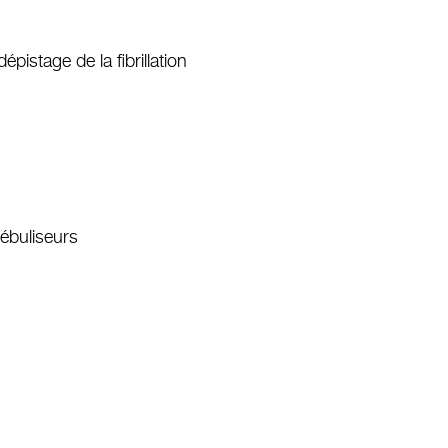
pistage de la fibrillation
nébuliseurs