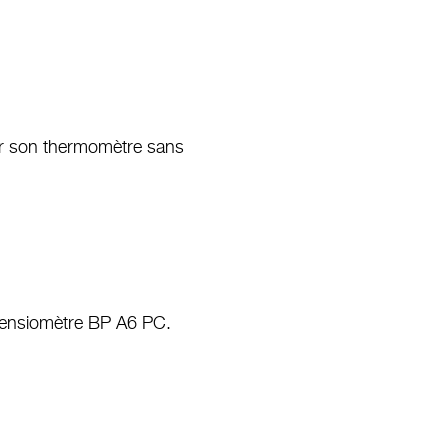
our son thermomètre sans
 tensiomètre BP A6 PC.