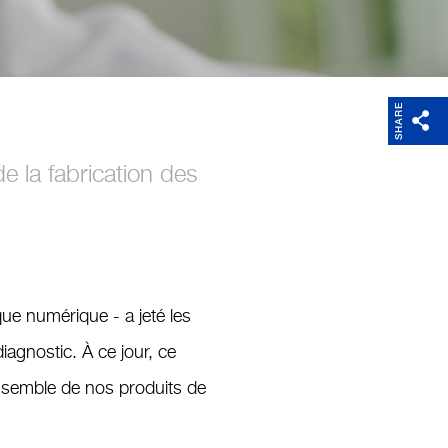
SHARE
e la fabrication des
ue numérique - a jeté les
iagnostic. À ce jour, ce
ensemble de nos produits de