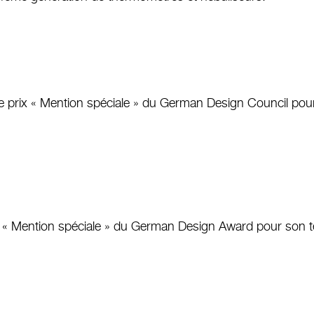
 le prix « Mention spéciale » du German Design Council p
prix « Mention spéciale » du German Design Award pour son