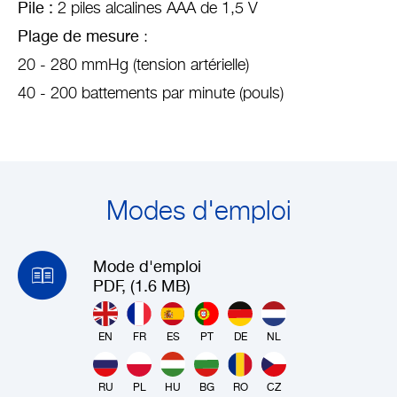
Pile :
2 piles alcalines AAA de 1,5 V
Plage de mesure
:
20 - 280 mmHg (tension artérielle)
40 - 200 battements par minute (pouls)
Modes d'emploi
Mode d'emploi
PDF, (1.6 MB)
EN
FR
ES
PT
DE
NL
RU
PL
HU
BG
RO
CZ