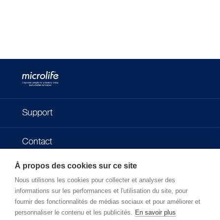
Support
Contact
À propos des cookies sur ce site
Impressum
Nous utilisons les cookies pour collecter et analyser des
informations sur les performances et l'utilisation du site, pour
Politique de confidentialité
fournir des fonctionnalités de médias sociaux et pour améliorer et
personnaliser le contenu et les publicités.
En savoir plus