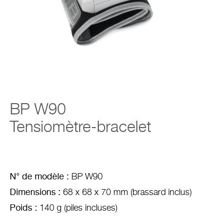
Entreprise
BP W90
Tensiomètre-bracelet
N° de modèle :
BP W90
Dimensions :
68 x 68 x 70 mm (brassard inclus)
Poids :
140 g (piles incluses)