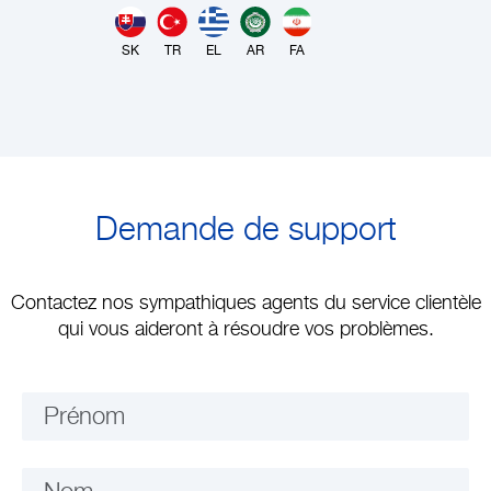
SK
TR
EL
AR
FA
Demande de support
Contactez nos sympathiques agents du service clientèle
qui vous aideront à résoudre vos problèmes.
Prénom