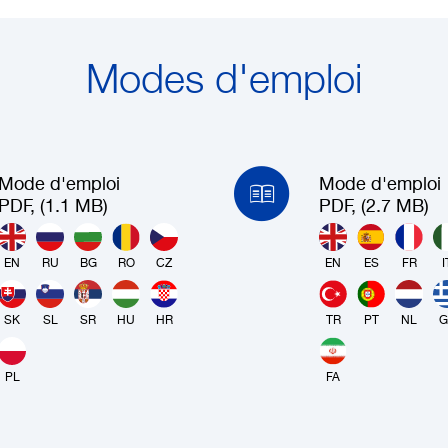
Modes d'emploi
Mode d'emploi
Mode d'emploi
PDF, (1.1 MB)
PDF, (2.7 MB)
EN
RU
BG
RO
CZ
EN
ES
FR
I
SK
SL
SR
HU
HR
TR
PT
NL
G
PL
FA