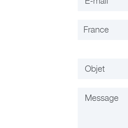
E-mail
Objet
Message