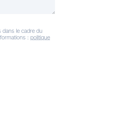
s dans le cadre du
informations :
politique