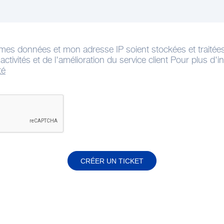
mes données et mon adresse IP soient stockées et traitée
ctivités et de l'amélioration du service client Pour plus d'
té
CRÉER UN TICKET