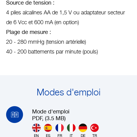
Source de tension :
4 piles alcalines AA de 1,5 V ou adaptateur secteur
de 6 Vcc et 600 mA (en option)
Plage de mesure :
20 - 280 mmHg (tension artérielle)
40 - 200 battements par minute (pouls)
Modes d'emploi
Mode d'emploi
PDF, (3.5 MB)
EN
ES
FR
IT
DE
TR