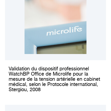
CONSULTER LA VALIDATION CLINIQUE
Validation du dispositif professionnel
WatchBP Office de Microlife pour la
mesure de la tension artérielle en cabinet
médical, selon le Protocole international,
Stergiou, 2008