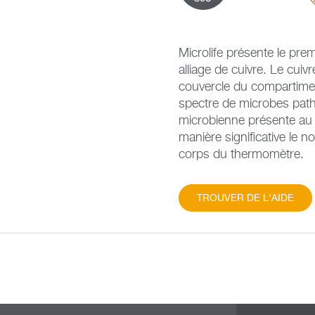
Microlife présente le pr
alliage de cuivre. Le cuiv
couvercle du compartimen
spectre de microbes patho
microbienne présente au 
manière significative le 
corps du thermomètre.
TROUVER DE L'AIDE