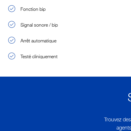
Fonction bip
Signal sonore / bip
Arrêt automatique
Testé cliniquement
Trouvez des
agents