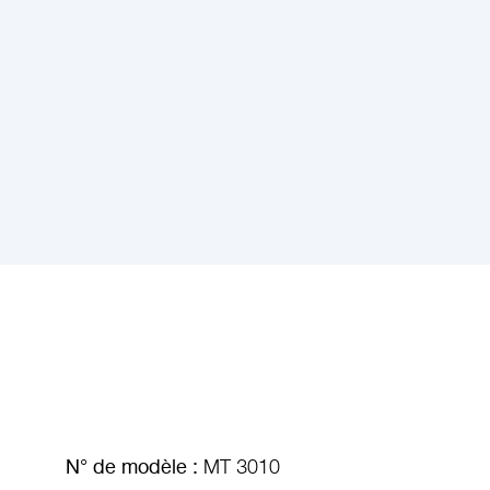
N° de modèle :
MT 3010