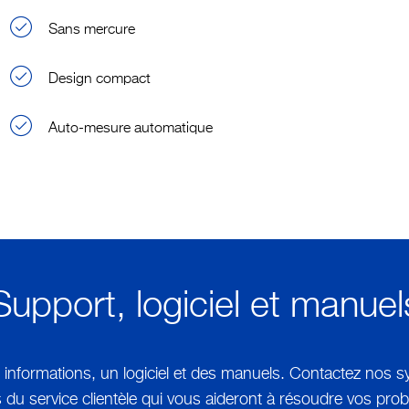
Sans mercure
Design compact
Auto-mesure automatique
Support, logiciel et manuel
 informations, un logiciel et des manuels. Contactez nos 
 du service clientèle qui vous aideront à résoudre vos pro