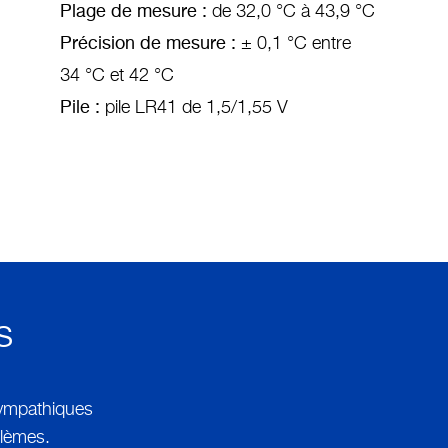
Plage de mesure :
de 32,0 °C à 43,9 °C
Précision de mesure :
± 0,1 °C entre
34 °C et 42 °C
Pile :
pile LR41 de 1,5/1,55 V
s
sympathiques
blèmes.