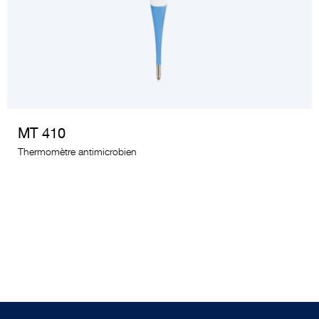
VOIR LE PRODUIT
MT 410
Thermomètre antimicrobien