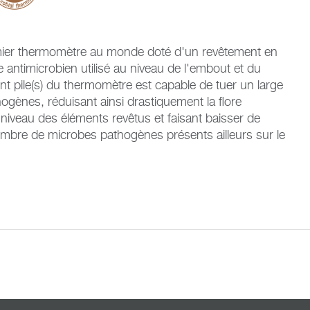
emier thermomètre au monde doté d'un revêtement en
re antimicrobien utilisé au niveau de l'embout et du
t pile(s) du thermomètre est capable de tuer un large
gènes, réduisant ainsi drastiquement la flore
niveau des éléments revêtus et faisant baisser de
nombre de microbes pathogènes présents ailleurs sur le