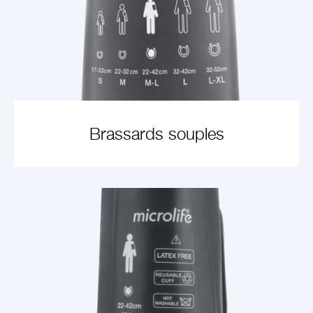
Brassards souples
VOIR L'ARTICLE