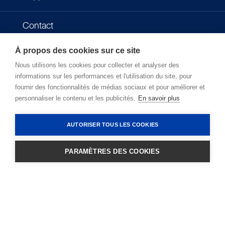
Contact
À propos des cookies sur ce site
Impressum
Nous utilisons les cookies pour collecter et analyser des
informations sur les performances et l'utilisation du site, pour
Politique de confidentialité
fournir des fonctionnalités de médias sociaux et pour améliorer et
personnaliser le contenu et les publicités.
En savoir plus
Conditions d'utilisation
AUTORISER TOUS LES COOKIES
PARAMÈTRES DES COOKIES
CONNEXION
Copyright © 2026 - Microlife Corporation.